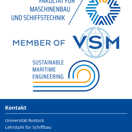
Kontakt
Universität Rostock
Lehrstuhl für Schiffbau