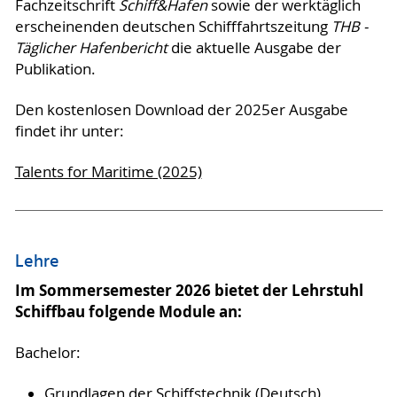
Fachzeitschrift
Schiff&Hafen
sowie der werktäglich
erscheinenden deutschen Schifffahrtszeitung
THB -
Täglicher Hafenbericht
die aktuelle Ausgabe der
Publikation.
Den kostenlosen Download der 2025er Ausgabe
findet ihr unter:
Talents for Maritime (2025)
Lehre
Im Sommersemester 2026 bietet der Lehrstuhl
Schiffbau folgende Module an:
Bachelor:
Grundlagen der Schiffstechnik
(Deutsch)