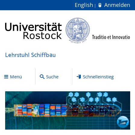
English
Anmelden
Lehrstuhl Schiffbau
Menü
Suche
Schnelleinstieg