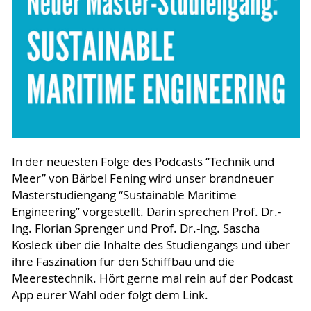
In der neuesten Folge des Podcasts “Technik und
Meer” von Bärbel Fening wird unser brandneuer
Masterstudiengang “Sustainable Maritime
Engineering” vorgestellt. Darin sprechen Prof. Dr.-
Ing. Florian Sprenger und Prof. Dr.-Ing. Sascha
Kosleck über die Inhalte des Studiengangs und über
ihre Faszination für den Schiffbau und die
Meerestechnik. Hört gerne mal rein auf der Podcast
App eurer Wahl oder folgt dem Link.